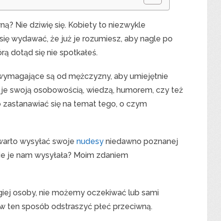
? Nie dziwię się. Kobiety to niezwykle
ę wydawać, że już je rozumiesz, aby nagle po
órą dotąd się nie spotkałeś.
i wymagające są od mężczyzny, aby umiejętnie
 je swoją osobowością, wiedzą, humorem, czy też
zastanawiać się na temat tego, o czym
 warto wysyłać swoje
nudesy
niedawno poznanej
zie je nam wysyłała? Moim zdaniem
iej osoby, nie możemy oczekiwać lub sami
w ten sposób odstraszyć płeć przeciwną.