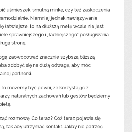
robić uśmieszek, smutną minkę, czy też zaskoczenia
samodzielnie. Niemniej jednak nawiązywanie
ę łatwiejsze, to na dłuższą metę wcale nie jest
ele sprawniejszego i „ładniejszego” posługiwania
rugą stronę.
mogą zaowocować znacznie szybszą bliższą
zeba zdobyć się na dużą odwagę, aby móc
nej partnerki.
da, to możemy być pewni, że korzystając z
twarzy, naturalnych zachowań lub gestów będziemy
bietę.
ząć rozmowę. Co teraz? Cóż teraz pojawia się
, tak aby utrzymać kontakt. Jakby nie patrzeć