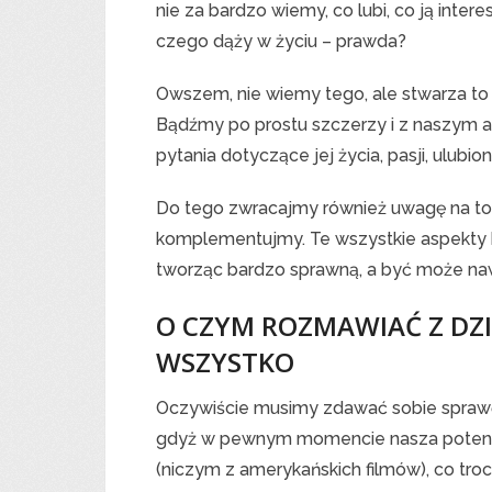
nie za bardzo wiemy, co lubi, co ją inte
czego dąży w życiu – prawda?
Owszem, nie wiemy tego, ale stwarza to
Bądźmy po prostu szczerzy i z naszym
pytania dotyczące jej życia, pasji, ulubio
Do tego zwracajmy również uwagę na to, 
komplementujmy. Te wszystkie aspekty b
tworząc bardzo sprawną, a być może na
O CZYM ROZMAWIAĆ Z DZI
WSZYSTKO
Oczywiście musimy zdawać sobie sprawę 
gdyż w pewnym momencie nasza potencja
(niczym z amerykańskich filmów), co tro