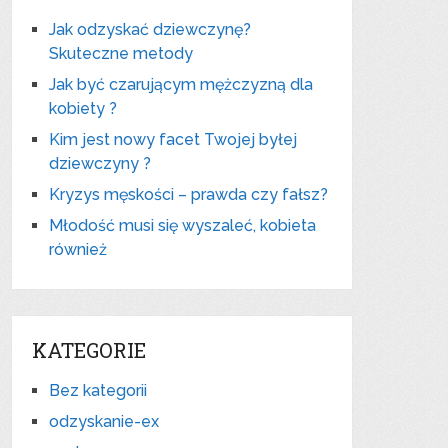
Jak odzyskać dziewczynę?
Skuteczne metody
Jak być czarującym mężczyzną dla
kobiety ?
Kim jest nowy facet Twojej byłej
dziewczyny ?
Kryzys męskości – prawda czy fałsz?
Młodość musi się wyszaleć, kobieta
również
KATEGORIE
Bez kategorii
odzyskanie-ex