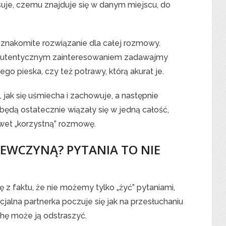
resuje, czemu znajduje się w danym miejscu, do
 znakomite rozwiązanie dla całej rozmowy.
 autentycznym zainteresowaniem zadawajmy
nego pieska, czy też potrawy, którą akurat je.
jak się uśmiecha i zachowuje, a następnie
ędą ostatecznie wiązały się w jedną całość,
wet „korzystną” rozmowę.
EWCZYNĄ? PYTANIA TO NIE
z faktu, że nie możemy tylko „żyć” pytaniami,
lna partnerka poczuje się jak na przesłuchaniu
chę może ją odstraszyć.