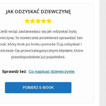
JAK ODZYSKAĆ DZIEWCZYNĘ
Jeśli wciąż zastanawiasz się jak odzyskać byłą
ewczynę, to koniecznie powinieneś sprawdzić ten
ook, który krok po kroku pomoże Ci ją odzyskać i
estrzeże Cię przed kategorycznymi błędami, które
prawdopodobnie już popełniłeś.
Sprawdź też:
Co napisać dziewczynie
POBIERZ E-BOOK