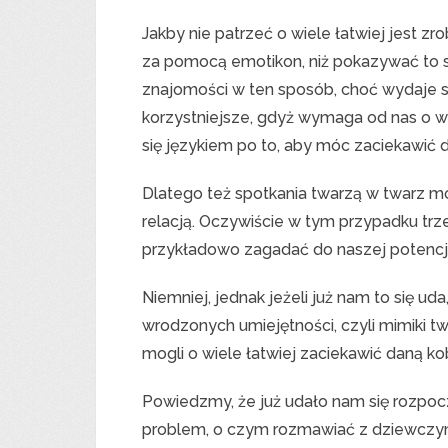
Jakby nie patrzeć o wiele łatwiej jest z
za pomocą emotikon, niż pokazywać to 
znajomości w ten sposób, choć wydaje si
korzystniejsze, gdyż wymaga od nas o wi
się językiem po to, aby móc zaciekawić d
Dlatego też spotkania twarzą w twarz 
relacją. Oczywiście w tym przypadku tr
przykładowo zagadać do naszej potencjal
Niemniej, jednak jeżeli już nam to się u
wrodzonych umiejętności, czyli mimiki 
mogli o wiele łatwiej zaciekawić daną ko
Powiedzmy, że już udało nam się rozpoc
problem, o czym rozmawiać z dziewczyną