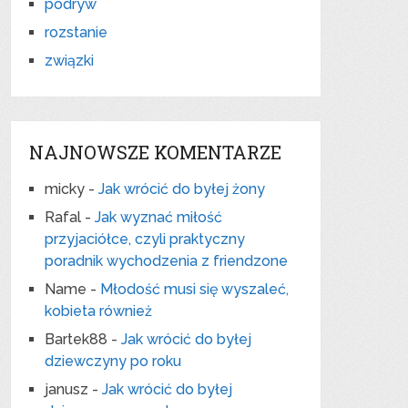
podryw
rozstanie
związki
NAJNOWSZE KOMENTARZE
micky
-
Jak wrócić do byłej żony
Rafal
-
Jak wyznać miłość
przyjaciółce, czyli praktyczny
poradnik wychodzenia z friendzone
Name
-
Młodość musi się wyszaleć,
kobieta również
Bartek88
-
Jak wrócić do byłej
dziewczyny po roku
janusz
-
Jak wrócić do byłej