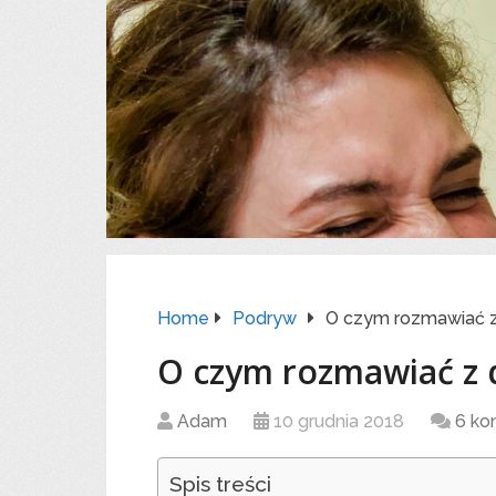
Home
Podryw
O czym rozmawiać 
O czym rozmawiać z 
Adam
10 grudnia 2018
6 ko
Spis treści