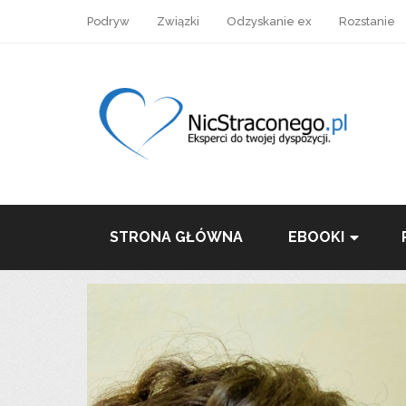
Podryw
Związki
Odzyskanie ex
Rozstanie
STRONA GŁÓWNA
EBOOKI