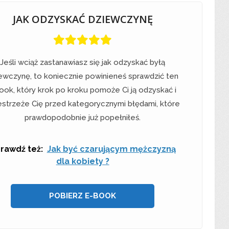
JAK ODZYSKAĆ DZIEWCZYNĘ
Jeśli wciąż zastanawiasz się jak odzyskać byłą
ewczynę, to koniecznie powinieneś sprawdzić ten
ook, który krok po kroku pomoże Ci ją odzyskać i
estrzeże Cię przed kategorycznymi błędami, które
prawdopodobnie już popełniłeś.
rawdź też:
Jak być czarującym mężczyzną
dla kobiety ?
POBIERZ E-BOOK