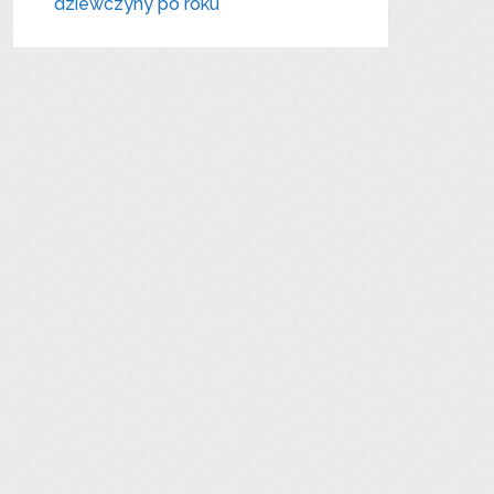
dziewczyny po roku