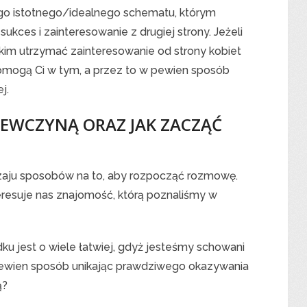
ego istotnego/idealnego schematu, którym
ukces i zainteresowanie z drugiej strony. Jeżeli
kim utrzymać zainteresowanie od strony kobiet
pomogą Ci w tym, a przez to w pewien sposób
j.
IEWCZYNĄ ORAZ JAK ZACZĄĆ
dzaju sposobów na to, aby rozpocząć rozmowę.
eresuje nas znajomość, którą poznaliśmy w
ku jest o wiele łatwiej, gdyż jesteśmy schowani
wien sposób unikając prawdziwego okazywania
ą?