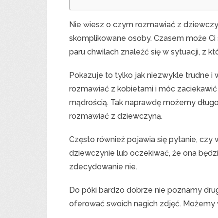
Nie wiesz o czym rozmawiać z dziewczyną
skomplikowane osoby. Czasem może Ci si
paru chwilach znaleźć się w sytuacji, z kt
Pokazuje to tylko jak niezwykle trudne 
rozmawiać z kobietami i móc zaciekawić
mądrością. Tak naprawdę możemy długo 
rozmawiać z dziewczyną.
Często również pojawia się pytanie, czy
dziewczynie lub oczekiwać, że ona będ
zdecydowanie nie.
Do póki bardzo dobrze nie poznamy drug
oferować swoich nagich zdjęć. Możemy 