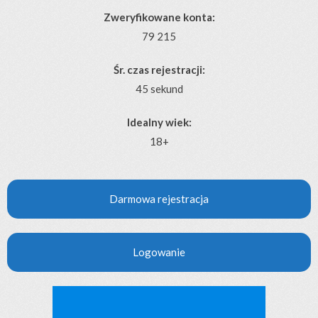
Zweryfikowane konta:
79 215
Śr. czas rejestracji:
45 sekund
Idealny wiek:
18+
Darmowa rejestracja
Logowanie