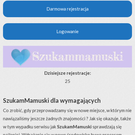
Darmowa rejestracja
Logowanie
Dzisiejsze rejestracje:
25
SzukamMamuski dla wymagających
Co zrobić, gdy przeprowadzamy się w nowe miejsce, w którym nie
nawiązaliśmy jeszcze żadnych znajomości ? Jak się okazuje, także
w tym wypadku serwisu jak
SzukamMamuski
sprawdzają się
najlepiej. Wdrażanie się w nowe środowisko bywa procesem