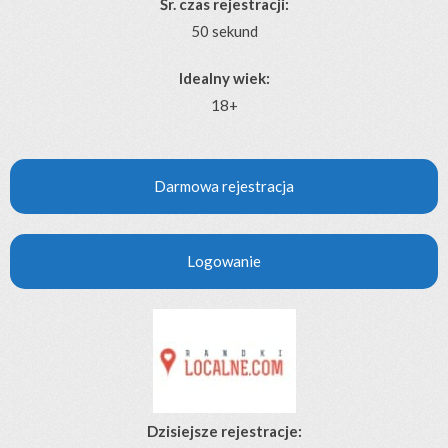
Śr. czas rejestracji:
50 sekund
Idealny wiek:
18+
Darmowa rejestracja
Logowanie
Dzisiejsze rejestracje: