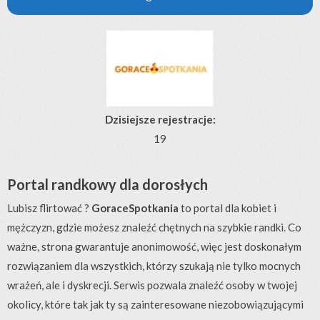
Dzisiejsze rejestracje:
19
Portal randkowy dla dorosłych
Lubisz flirtować ?
GoraceSpotkania
to portal dla kobiet i
mężczyzn, gdzie możesz znaleźć chętnych na szybkie randki. Co
ważne, strona gwarantuje anonimowość, więc jest doskonałym
rozwiązaniem dla wszystkich, którzy szukają nie tylko mocnych
wrażeń, ale i dyskrecji. Serwis pozwala znaleźć osoby w twojej
okolicy, które tak jak ty są zainteresowane niezobowiązującymi