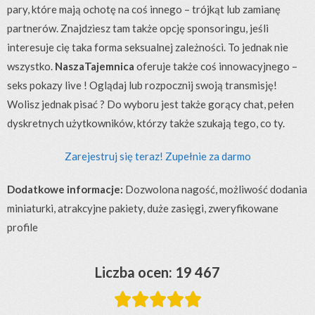
pary, które mają ochotę na coś innego – trójkąt lub zamianę
partnerów. Znajdziesz tam także opcję sponsoringu, jeśli
interesuje cię taka forma seksualnej zależności. To jednak nie
wszystko.
NaszaTajemnica
oferuje także coś innowacyjnego –
seks pokazy live ! Oglądaj lub rozpocznij swoją transmisję!
Wolisz jednak pisać ? Do wyboru jest także gorący chat, pełen
dyskretnych użytkowników, którzy także szukają tego, co ty.
Zarejestruj się teraz! Zupełnie za darmo
Dodatkowe informacje:
Dozwolona nagość, możliwość dodania
miniaturki, atrakcyjne pakiety, duże zasięgi, zweryfikowane
profile
Liczba ocen: 19 467




