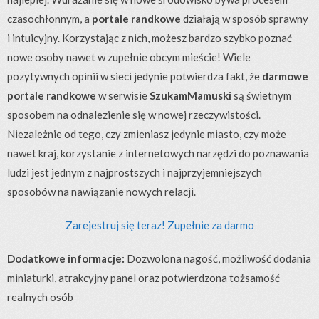
czasochłonnym, a
portale randkowe
działają w sposób sprawny
i intuicyjny. Korzystając z nich, możesz bardzo szybko poznać
nowe osoby nawet w zupełnie obcym mieście! Wiele
pozytywnych opinii w sieci jedynie potwierdza fakt, że
darmowe
portale randkowe
w serwisie
SzukamMamuski
są świetnym
sposobem na odnalezienie się w nowej rzeczywistości.
Niezależnie od tego, czy zmieniasz jedynie miasto, czy może
nawet kraj, korzystanie z internetowych narzędzi do poznawania
ludzi jest jednym z najprostszych i najprzyjemniejszych
sposobów na nawiązanie nowych relacji.
Zarejestruj się teraz! Zupełnie za darmo
Dodatkowe informacje:
Dozwolona nagość, możliwość dodania
miniaturki, atrakcyjny panel oraz potwierdzona tożsamość
realnych osób