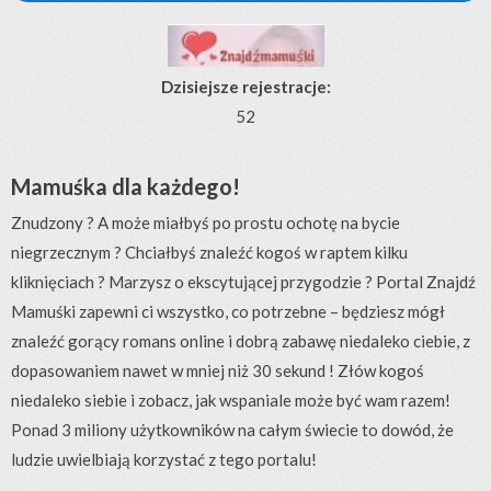
Dzisiejsze rejestracje:
52
Mamuśka dla każdego!
Znudzony ? A może miałbyś po prostu ochotę na bycie
niegrzecznym ? Chciałbyś znaleźć kogoś w raptem kilku
kliknięciach ? Marzysz o ekscytującej przygodzie ? Portal Znajdź
Mamuśki zapewni ci wszystko, co potrzebne – będziesz mógł
znaleźć gorący romans online i dobrą zabawę niedaleko ciebie, z
dopasowaniem nawet w mniej niż 30 sekund ! Złów kogoś
niedaleko siebie i zobacz, jak wspaniale może być wam razem!
Ponad 3 miliony użytkowników na całym świecie to dowód, że
ludzie uwielbiają korzystać z tego portalu!