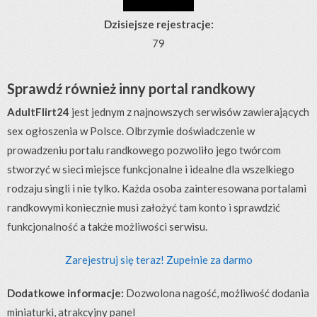
Dzisiejsze rejestracje:
79
Sprawdź również inny portal randkowy
AdultFlirt24
jest jednym z najnowszych serwisów zawierających
sex ogłoszenia w Polsce. Olbrzymie doświadczenie w
prowadzeniu portalu randkowego pozwoliło jego twórcom
stworzyć w sieci miejsce funkcjonalne i idealne dla wszelkiego
rodzaju singli i nie tylko. Każda osoba zainteresowana portalami
randkowymi koniecznie musi założyć tam konto i sprawdzić
funkcjonalność a także możliwości serwisu.
Zarejestruj się teraz! Zupełnie za darmo
Dodatkowe informacje:
Dozwolona nagość, możliwość dodania
miniaturki, atrakcyjny panel