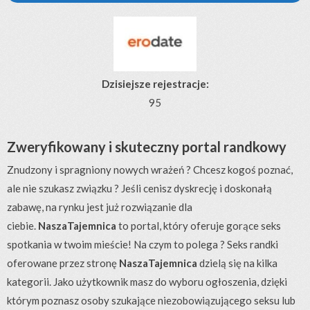
Dzisiejsze rejestracje:
95
Zweryfikowany i skuteczny portal randkowy
Znudzony i spragniony nowych wrażeń ? Chcesz kogoś poznać,
ale nie szukasz związku ? Jeśli cenisz dyskrecję i doskonałą
zabawę, na rynku jest już rozwiązanie dla
ciebie.
NaszaTajemnica
to portal, który oferuje gorące seks
spotkania w twoim mieście! Na czym to polega ? Seks randki
oferowane przez stronę
NaszaTajemnica
dzielą się na kilka
kategorii. Jako użytkownik masz do wyboru ogłoszenia, dzięki
którym poznasz osoby szukające niezobowiązującego seksu lub