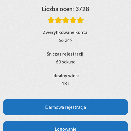
Liczba ocen: 3728





Zweryfikowane konta:
66 249
Śr. czas rejestracji:
60 sekund
Idealny wiek:
18+
Darmowa rejestracja
Logowanie