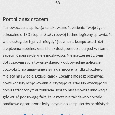
58
Portal z sex czatem
Ta nowoczesna aplikacja randkowa może zmienić Twoje życie
seksualne o 180 stopni ! Stały rozwój technologiczny sprawia, że
wiele usług dostępnych niegdyś jedynie na komputerach dziś
urządzenia mobilne. Smartfon z dostępem do sieci jest w stanie
zapewnić naprawdę wiele możliwości. Nie inaczej jest z tymi
dotyczącymi życia towarzyskiego – odpowiednie aplikacje
pozwolą Ci na umawianie się na
darmowe randki
z każdego
miejsca na świecie. Dzięki
RandkiLocalne
możesz poznawać
nowe kobiety leżąc w wannie, czytając książkę lub wracając do
domu zatłoczonym autobusem. Jest to niesamowita innowacja,
gdy wziąć pod uwagę fakt, że jeszcze nie tak dawno portale
randkowe ograniczone były jedynie do komputerów osobistych.