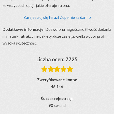
ze wszystkich opcji, jakie oferuje strona.
Zarejestruj się teraz! Zupełnie za darmo
Dodatkowe informacje:
Dozwolona nagość, możliwość dodania
miniaturki, atrakcyjne pakiety, duże zasięgi, wielki wybór profili,
wysoka skuteczność
Liczba ocen: 7725





Zweryfikowane konta:
46 146
Śr. czas rejestracji:
90 sekund