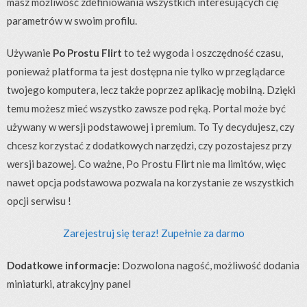
masz możliwość zdefiniowania wszystkich interesujących cię
parametrów w swoim profilu.
Używanie
Po Prostu Flirt
to też wygoda i oszczędność czasu,
ponieważ platforma ta jest dostępna nie tylko w przeglądarce
twojego komputera, lecz także poprzez aplikację mobilną. Dzięki
temu możesz mieć wszystko zawsze pod ręką. Portal może być
używany w wersji podstawowej i premium. To Ty decydujesz, czy
chcesz korzystać z dodatkowych narzędzi, czy pozostajesz przy
wersji bazowej. Co ważne, Po Prostu Flirt nie ma limitów, więc
nawet opcja podstawowa pozwala na korzystanie ze wszystkich
opcji serwisu !
Zarejestruj się teraz! Zupełnie za darmo
Dodatkowe informacje:
Dozwolona nagość, możliwość dodania
miniaturki, atrakcyjny panel