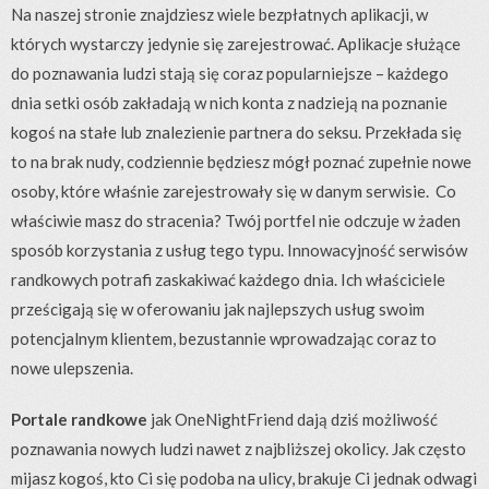
Na naszej stronie znajdziesz wiele bezpłatnych aplikacji, w
których wystarczy jedynie się zarejestrować. Aplikacje służące
do poznawania ludzi stają się coraz popularniejsze – każdego
dnia setki osób zakładają w nich konta z nadzieją na poznanie
kogoś na stałe lub znalezienie partnera do seksu. Przekłada się
to na brak nudy, codziennie będziesz mógł poznać zupełnie nowe
osoby, które właśnie zarejestrowały się w danym serwisie. Co
właściwie masz do stracenia? Twój portfel nie odczuje w żaden
sposób korzystania z usług tego typu. Innowacyjność serwisów
randkowych potrafi zaskakiwać każdego dnia. Ich właściciele
prześcigają się w oferowaniu jak najlepszych usług swoim
potencjalnym klientem, bezustannie wprowadzając coraz to
nowe ulepszenia.
Portale randkowe
jak OneNightFriend dają dziś możliwość
poznawania nowych ludzi nawet z najbliższej okolicy. Jak często
mijasz kogoś, kto Ci się podoba na ulicy, brakuje Ci jednak odwagi