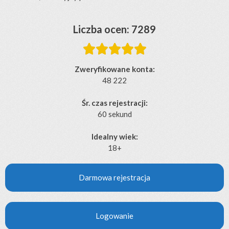
Liczba ocen: 7289





Zweryfikowane konta:
48 222
Śr. czas rejestracji:
60 sekund
Idealny wiek:
18+
Darmowa rejestracja
Logowanie