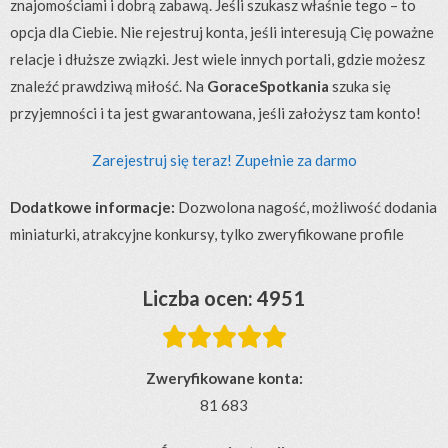
znajomościami i dobrą zabawą. Jeśli szukasz właśnie tego – to
opcja dla Ciebie. Nie rejestruj konta, jeśli interesują Cię poważne
relacje i dłuższe związki. Jest wiele innych portali, gdzie możesz
znaleźć prawdziwą miłość. Na
GoraceSpotkania
szuka się
przyjemności i ta jest gwarantowana, jeśli założysz tam konto!
Zarejestruj się teraz! Zupełnie za darmo
Dodatkowe informacje:
Dozwolona nagość, możliwość dodania
miniaturki, atrakcyjne konkursy, tylko zweryfikowane profile
Liczba ocen: 4951





Zweryfikowane konta:
81 683