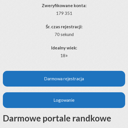
Zweryfikowane konta:
179 351
Śr. czas rejestracji:
70 sekund
Idealny wiek:
18+
Darmowa rejestracja
Logowanie
Darmowe portale randkowe