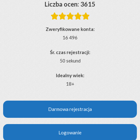
Liczba ocen: 3615





Zweryfikowane konta:
16 496
Śr. czas rejestracji:
50 sekund
Idealny wiek:
18+
Darmowa rejestracja
Logowanie