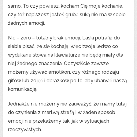
samo. To czy powiesz, kocham Cię moje kochanie,
czy też napiszesz jesteś grubą suką nie ma w sobie
żadnych emocji.
Nic – zero – totalny brak emocji. Laski potrafią do
siebie pisać, że się kochają, więc twoje ledwo co
wydukane słowa na klawiaturze nie będą miały dla
niej żadnego znaczenia. Oczywiście zawsze
możemy używać emotikon, czy różnego rodzaju
gifów lub zdjęć i obrazków po to, aby ubarwić naszą
komunikację.
Jednakże nie możemy nie zauważyć, że mamy tutaj
do czynienia z martwą strefą i w żaden sposób
emocji nie przekażemy tak, jak w sytuacjach
rzeczywistych.