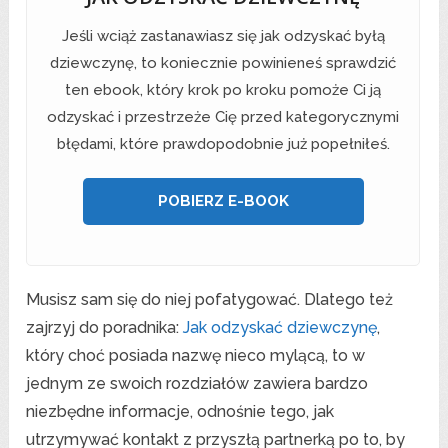
Jeśli wciąż zastanawiasz się jak odzyskać byłą
dziewczynę, to koniecznie powinieneś sprawdzić
ten ebook, który krok po kroku pomoże Ci ją
odzyskać i przestrzeże Cię przed kategorycznymi
błędami, które prawdopodobnie już popełniłeś.
POBIERZ E-BOOK
Musisz sam się do niej pofatygować. Dlatego też
zajrzyj do poradnika:
Jak odzyskać dziewczynę
,
który choć posiada nazwę nieco mylącą, to w
jednym ze swoich rozdziałów zawiera bardzo
niezbędne informacje, odnośnie tego, jak
utrzymywać kontakt z przyszłą partnerką po to, by