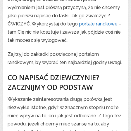
wyśmianiem jest główną przyczyną, że nie chcemy
jako pierwsi napisać do laski. Jak go zwalczyć ?
ĆWICZYĆ. Wykorzystaj do tego
portale randkowe
–
tam Cię nic nie kosztuje i zawsze jak pójdzie coś nie
tak możesz się wylogować.
Zajrzyj do zakładki poświęconej portalom
randkowym, by wybrać ten najbardziej godny uwagi.
CO NAPISAĆ DZIEWCZYNIE?
ZACZNIJMY OD PODSTAW
Wykazanie zainteresowania drugą połówką jest
niezwykle istotne, gdyż w znacznym stopniu może
mieć wpływ na to, co i jak jest odbierane. Z tego też
powodu, jeżeli chcemy mieć szansę na to, aby