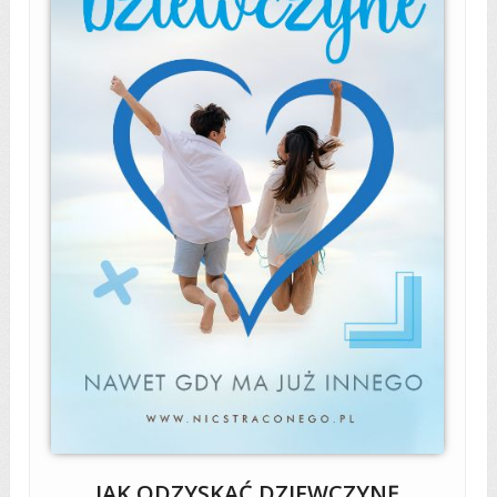
JAK ODZYSKAĆ DZIEWCZYNĘ