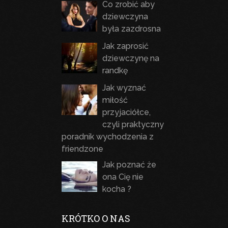
Co zrobić aby
dziewczyna
była zazdrosna
Jak zaprosić
dziewczynę na
randkę
Jak wyznać
miłość
przyjaciółce,
czyli praktyczny
poradnik wychodzenia z
friendzone
Jak poznać że
ona Cię nie
kocha ?
KRÓTKO O NAS