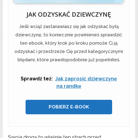
JAK ODZYSKAĆ DZIEWCZYNĘ
Jeśli wciąż zastanawiasz się jak odzyskać byłą
dziewczynę, to koniecznie powinieneś sprawdzić
ten ebook, który krok po kroku pomoże Ci ją
odzyskać i przestrzeże Cię przed kategorycznymi
błędami, które prawdopodobnie już popełniłeś.
Sprawdź też:
Jak zaprosić dziewczynę
na randkę
POBIERZ E-BOOK
Swoja drogą to właśnie ten strach przed