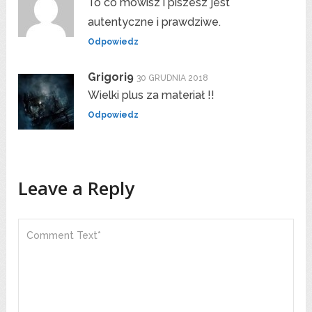
To co mówisz i piszesz jest
autentyczne i prawdziwe.
Odpowiedz
Grigori9
30 GRUDNIA 2018
Wielki plus za materiał !!
Odpowiedz
Leave a Reply