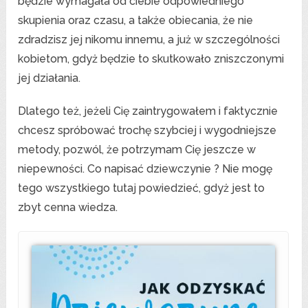
będzie wymagała od ciebie odpowiedniego
skupienia oraz czasu, a także obiecania, że nie
zdradzisz jej nikomu innemu, a już w szczególności
kobietom, gdyż będzie to skutkowało zniszczonymi
jej działania.
Dlatego też, jeżeli Cię zaintrygowałem i faktycznie
chcesz spróbować trochę szybciej i wygodniejsze
metody, pozwól, że potrzymam Cię jeszcze w
niepewności. Co napisać dziewczynie ? Nie mogę
tego wszystkiego tutaj powiedzieć, gdyż jest to
zbyt cenna wiedza.