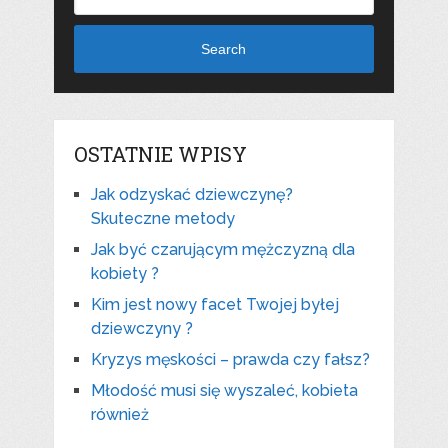
Search
OSTATNIE WPISY
Jak odzyskać dziewczynę?
Skuteczne metody
Jak być czarującym mężczyzną dla
kobiety ?
Kim jest nowy facet Twojej byłej
dziewczyny ?
Kryzys męskości – prawda czy fałsz?
Młodość musi się wyszaleć, kobieta
również