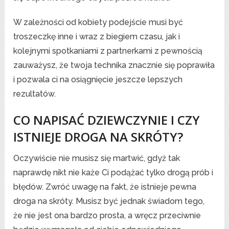
W zależności od kobiety podejście musi być
troszeczkę inne i wraz z biegiem czasu, jak i
kolejnymi spotkaniami z partnerkami z pewnością
zauważysz, że twoja technika znacznie się poprawiła
i pozwala ci na osiągnięcie jeszcze lepszych
rezultatów.
CO NAPISAĆ DZIEWCZYNIE I CZY
ISTNIEJE DROGA NA SKRÓTY?
Oczywiście nie musisz się martwić, gdyż tak
naprawdę nikt nie każe Ci podążać tylko drogą prób i
błędów. Zwróć uwagę na fakt, że istnieje pewna
droga na skróty. Musisz być jednak świadom tego,
że nie jest ona bardzo prosta, a wręcz przeciwnie