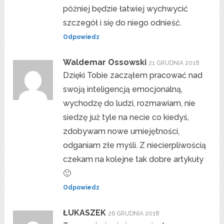
później będzie łatwiej wychwycić
szczegół i się do niego odnieść.
Odpowiedz
Waldemar Ossowski
21 GRUDNIA 2018
Dzięki Tobie zacząłem pracować nad
swoją inteligencją emocjonalną,
wychodzę do ludzi, rozmawiam, nie
siedzę już tyle na necie co kiedyś,
zdobywam nowe umiejętności,
odganiam złe myśli. Z niecierpliwością
czekam na kolejne tak dobre artykuły
🙂
Odpowiedz
ŁUKASZEK
26 GRUDNIA 2018