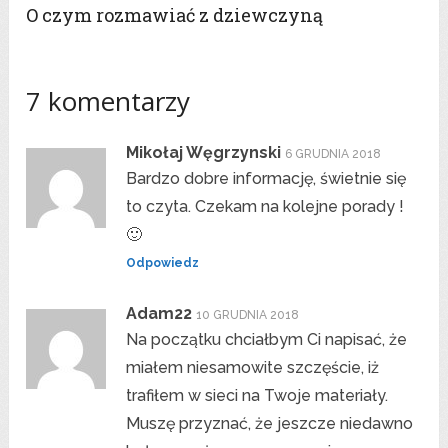
O czym rozmawiać z dziewczyną
7 komentarzy
Mikołaj Węgrzynski
6 GRUDNIA 2018
Bardzo dobre informację, świetnie się
to czyta. Czekam na kolejne porady !
🙂
Odpowiedz
Adam22
10 GRUDNIA 2018
Na początku chciałbym Ci napisać, że
miałem niesamowite szczęście, iż
trafiłem w sieci na Twoje materiały.
Muszę przyznać, że jeszcze niedawno