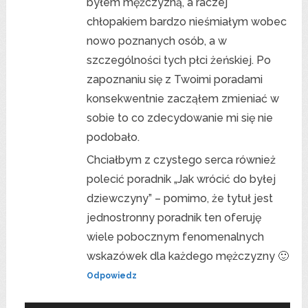
byłem mężczyzną, a raczej
chłopakiem bardzo nieśmiałym wobec
nowo poznanych osób, a w
szczególności tych płci żeńskiej. Po
zapoznaniu się z Twoimi poradami
konsekwentnie zacząłem zmieniać w
sobie to co zdecydowanie mi się nie
podobało.
Chciałbym z czystego serca również
polecić poradnik „Jak wrócić do byłej
dziewczyny” – pomimo, że tytuł jest
jednostronny poradnik ten oferuję
wiele pobocznym fenomenalnych
wskazówek dla każdego mężczyzny 🙂
Odpowiedz