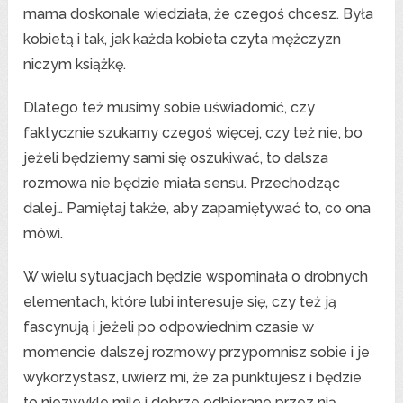
mama doskonale wiedziała, że czegoś chcesz. Była
kobietą i tak, jak każda kobieta czyta mężczyzn
niczym książkę.
Dlatego też musimy sobie uświadomić, czy
faktycznie szukamy czegoś więcej, czy też nie, bo
jeżeli będziemy sami się oszukiwać, to dalsza
rozmowa nie będzie miała sensu. Przechodząc
dalej… Pamiętaj także, aby zapamiętywać to, co ona
mówi.
W wielu sytuacjach będzie wspominała o drobnych
elementach, które lubi interesuje się, czy też ją
fascynują i jeżeli po odpowiednim czasie w
momencie dalszej rozmowy przypomnisz sobie i je
wykorzystasz, uwierz mi, że za punktujesz i będzie
to niezwykle mile i dobrze odbierane przez nią.