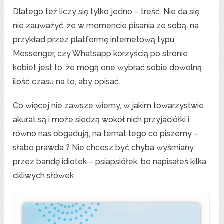
Dlatego też liczy się tylko jedno – treść. Nie da się
nie zauważyć, że w momencie pisania ze sobą, na
przykład przez platformę internetową typu
Messenger, czy Whatsapp korzyścią po stronie
kobiet jest to, że mogą one wybrać sobie dowolną
ilość czasu na to, aby opisać.
Co więcej nie zawsze wiemy, w jakim towarzystwie
akurat są i może siedzą wokół nich przyjaciółki i
równo nas obgadują, na temat tego co piszemy –
słabo prawda ? Nie chcesz być chyba wyśmiany
przez bandę idiotek – psiapsiółek, bo napisałeś kilka
ckliwych słówek.