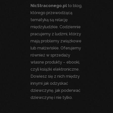
NicStraconego.pl
to blog,
którego przewodzącą
tematyką są relację
międzyludzkie. Codziennie
pracujemy z ludźmi, którzy
mają problemy związkowe
lub małżeńskie. Oferujemy
również w sprzedaży
własne produkty – ebooki,
czyli książki elektroniczne.
Dowiesz się z nich między
innymi jak odzyskać
dziewczynę, jak poderwać
dziewczynę i nie tylko.