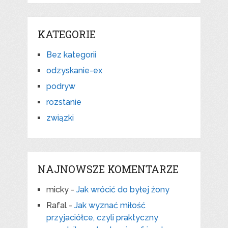
KATEGORIE
Bez kategorii
odzyskanie-ex
podryw
rozstanie
związki
NAJNOWSZE KOMENTARZE
micky
-
Jak wrócić do byłej żony
Rafal
-
Jak wyznać miłość
przyjaciółce, czyli praktyczny