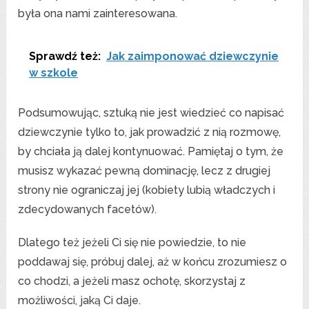
była ona nami zainteresowana.
Sprawdź też:
Jak zaimponować dziewczynie
w szkole
Podsumowując, sztuką nie jest wiedzieć co napisać
dziewczynie tylko to, jak prowadzić z nią rozmowę,
by chciała ją dalej kontynuować. Pamiętaj o tym, że
musisz wykazać pewną dominację, lecz z drugiej
strony nie ograniczaj jej (kobiety lubią władczych i
zdecydowanych facetów).
Dlatego też jeżeli Ci się nie powiedzie, to nie
poddawaj się, próbuj dalej, aż w końcu zrozumiesz o
co chodzi, a jeżeli masz ochotę, skorzystaj z
możliwości, jaką Ci daje.