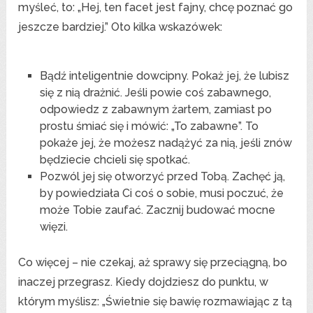
myśleć, to: „Hej, ten facet jest fajny, chcę poznać go
jeszcze bardziej.” Oto kilka wskazówek:
Bądź inteligentnie dowcipny. Pokaż jej, że lubisz
się z nią drażnić. Jeśli powie coś zabawnego,
odpowiedz z zabawnym żartem, zamiast po
prostu śmiać się i mówić: „To zabawne”. To
pokaże jej, że możesz nadążyć za nią, jeśli znów
będziecie chcieli się spotkać.
Pozwól jej się otworzyć przed Tobą. Zachęć ją,
by powiedziała Ci coś o sobie, musi poczuć, że
może Tobie zaufać. Zacznij budować mocne
więzi.
Co więcej – nie czekaj, aż sprawy się przeciągną, bo
inaczej przegrasz. Kiedy dojdziesz do punktu, w
którym myślisz: „Świetnie się bawię rozmawiając z tą