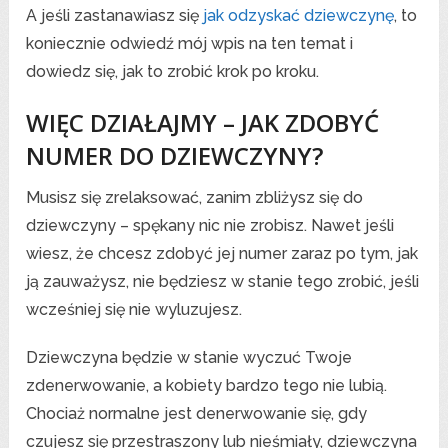
A jeśli zastanawiasz się
jak odzyskać dziewczynę
, to
koniecznie odwiedź mój wpis na ten temat i
dowiedz się, jak to zrobić krok po kroku.
WIĘC DZIAŁAJMY – JAK ZDOBYĆ
NUMER DO DZIEWCZYNY?
Musisz się zrelaksować, zanim zbliżysz się do
dziewczyny – spękany nic nie zrobisz. Nawet jeśli
wiesz, że chcesz zdobyć jej numer zaraz po tym, jak
ją zauważysz, nie będziesz w stanie tego zrobić, jeśli
wcześniej się nie wyluzujesz.
Dziewczyna będzie w stanie wyczuć Twoje
zdenerwowanie, a kobiety bardzo tego nie lubią.
Chociaż normalne jest denerwowanie się, gdy
czujesz się przestraszony lub nieśmiały, dziewczyna