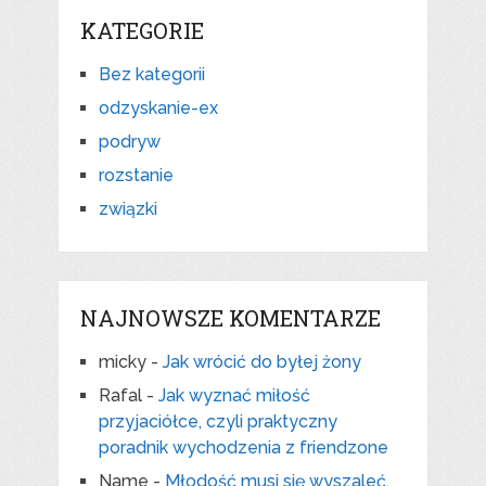
KATEGORIE
Bez kategorii
odzyskanie-ex
podryw
rozstanie
związki
NAJNOWSZE KOMENTARZE
micky
-
Jak wrócić do byłej żony
Rafal
-
Jak wyznać miłość
przyjaciółce, czyli praktyczny
poradnik wychodzenia z friendzone
Name
-
Młodość musi się wyszaleć,