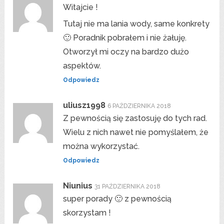
Witajcie !
Tutaj nie ma lania wody, same konkrety
🙂 Poradnik pobrałem i nie żałuję.
Otworzył mi oczy na bardzo dużo
aspektów.
Odpowiedz
uliusz1998
6 PAŹDZIERNIKA 2018
Z pewnością się zastosuję do tych rad.
Wielu z nich nawet nie pomyślałem, że
można wykorzystać.
Odpowiedz
Niunius
31 PAŹDZIERNIKA 2018
super porady 🙂 z pewnością
skorzystam !