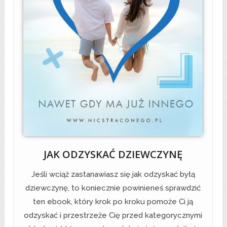
JAK ODZYSKAĆ DZIEWCZYNĘ
Jeśli wciąż zastanawiasz się jak odzyskać byłą
dziewczynę, to koniecznie powinieneś sprawdzić
ten ebook, który krok po kroku pomoże Ci ją
odzyskać i przestrzeże Cię przed kategorycznymi