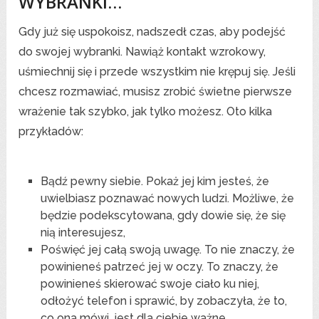
WYBRANKI…
Gdy już się uspokoisz, nadszedł czas, aby podejść
do swojej wybranki. Nawiąż kontakt wzrokowy,
uśmiechnij się i przede wszystkim nie krępuj się. Jeśli
chcesz rozmawiać, musisz zrobić świetne pierwsze
wrażenie tak szybko, jak tylko możesz. Oto kilka
przykładów:
Bądź pewny siebie. Pokaż jej kim jesteś, że
uwielbiasz poznawać nowych ludzi. Możliwe, że
będzie podekscytowana, gdy dowie się, że się
nią interesujesz,
Poświęć jej całą swoją uwagę. To nie znaczy, że
powinieneś patrzeć jej w oczy. To znaczy, że
powinieneś skierować swoje ciało ku niej,
odłożyć telefon i sprawić, by zobaczyła, że ​​to,
co ona mówi, jest dla ciebie ważne.