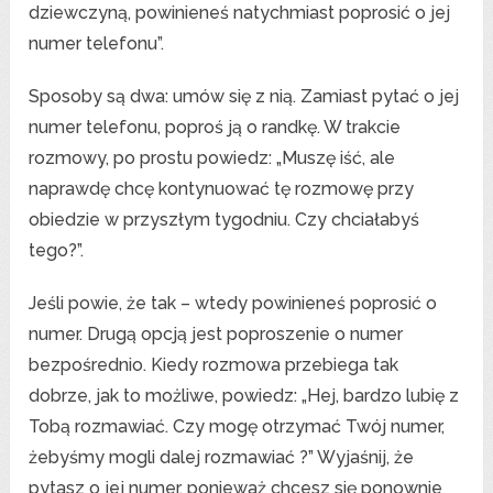
dziewczyną, powinieneś natychmiast poprosić o jej
numer telefonu”.
Sposoby są dwa: umów się z nią. Zamiast pytać o jej
numer telefonu, poproś ją o randkę. W trakcie
rozmowy, po prostu powiedz: „Muszę iść, ale
naprawdę chcę kontynuować tę rozmowę przy
obiedzie w przyszłym tygodniu. Czy chciałabyś
tego?”.
Jeśli powie, że tak – wtedy powinieneś poprosić o
numer. Drugą opcją jest poproszenie o numer
bezpośrednio. Kiedy rozmowa przebiega tak
dobrze, jak to możliwe, powiedz: „Hej, bardzo lubię z
Tobą rozmawiać. Czy mogę otrzymać Twój numer,
żebyśmy mogli dalej rozmawiać ?” Wyjaśnij, że
pytasz o jej numer, ponieważ chcesz się ponownie