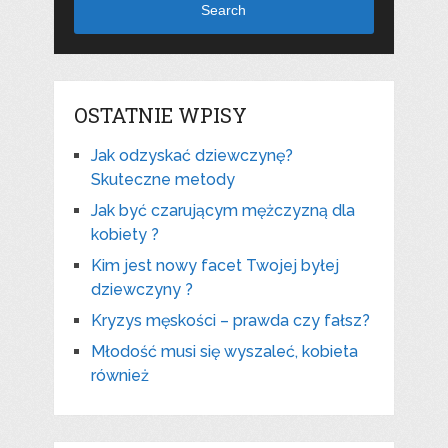
Search
OSTATNIE WPISY
Jak odzyskać dziewczynę?
Skuteczne metody
Jak być czarującym mężczyzną dla
kobiety ?
Kim jest nowy facet Twojej byłej
dziewczyny ?
Kryzys męskości – prawda czy fałsz?
Młodość musi się wyszaleć, kobieta
również