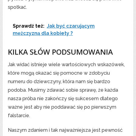
spotkać.
Sprawdź też:
Jak być czarującym
mężczyzną dla kobiety ?
KILKA SŁÓW PODSUMOWANIA
Jak widać istnieje wiele wartościowych wskazówek,
które mogą okazać się pomocne w zdobyciu
numeru do dziewczyny, która nam się bardzo
podoba. Musimy zdawać sobie sprawę, że każda
nasza próba nie zakończy się sukcesem dlatego
ważne jest aby nie poddawać się po pierwszym
falstarcie.
Naszym zdaniem i tak najważniejsza jest pewność