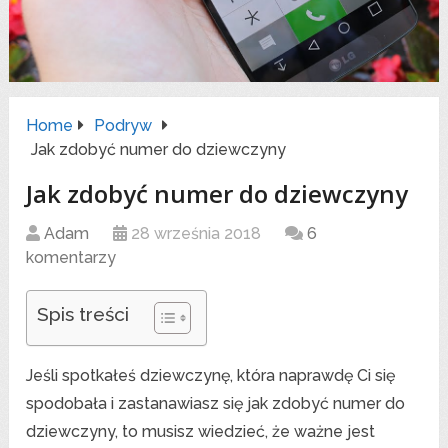
Home
Podryw
Jak zdobyć numer do dziewczyny
Jak zdobyć numer do dziewczyny
Adam
28 września 2018
6
komentarzy
Spis treści
Jeśli spotkałeś dziewczynę, która naprawdę Ci się
spodobała i zastanawiasz się jak zdobyć numer do
dziewczyny, to musisz wiedzieć, że ważne jest