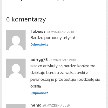
6 komentarzy
Tobiasz
28 WRZEŚNIA 2018
Bardzo pomocny artykuł
Odpowiedz
adi19978
28 WRZEŚNIA 2018
wasze artykuły są bardzo konkretne !
dziękuje bardzo za wskazówki z
pewnością je przetestuję i podzielę się
opinią
Odpowiedz
henio
28 WRZEŚNIA 2018