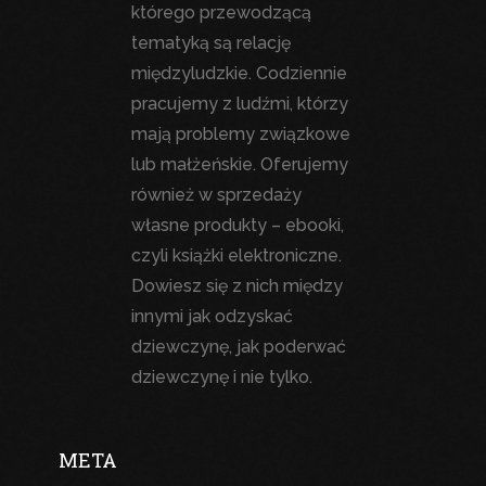
którego przewodzącą
tematyką są relację
międzyludzkie. Codziennie
pracujemy z ludźmi, którzy
mają problemy związkowe
lub małżeńskie. Oferujemy
również w sprzedaży
własne produkty – ebooki,
czyli książki elektroniczne.
Dowiesz się z nich między
innymi jak odzyskać
dziewczynę, jak poderwać
dziewczynę i nie tylko.
META