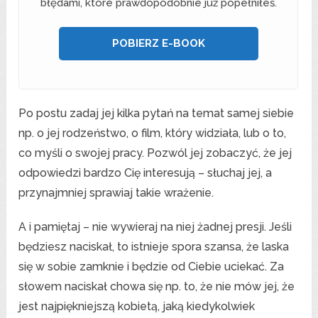
błędami, które prawdopodobnie już popełniłeś.
POBIERZ E-BOOK
Po postu zadaj jej kilka pytań na temat samej siebie
np. o jej rodzeństwo, o film, który widziała, lub o to,
co myśli o swojej pracy. Pozwól jej zobaczyć, że jej
odpowiedzi bardzo Cię interesują – słuchaj jej, a
przynajmniej sprawiaj takie wrażenie.
A i pamiętaj – nie wywieraj na niej żadnej presji. Jeśli
będziesz naciskał, to istnieje spora szansa, że laska
się w sobie zamknie i będzie od Ciebie uciekać. Za
słowem naciskał chowa się np. to, że nie mów jej, że
jest najpiękniejszą kobietą, jaką kiedykolwiek