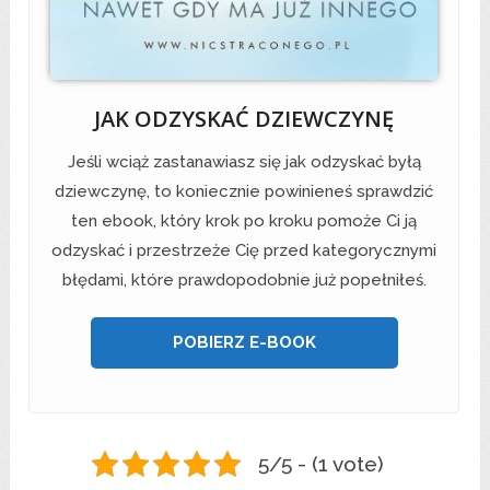
JAK ODZYSKAĆ DZIEWCZYNĘ
Jeśli wciąż zastanawiasz się jak odzyskać byłą
dziewczynę, to koniecznie powinieneś sprawdzić
ten ebook, który krok po kroku pomoże Ci ją
odzyskać i przestrzeże Cię przed kategorycznymi
błędami, które prawdopodobnie już popełniłeś.
POBIERZ E-BOOK
5/5 - (1 vote)