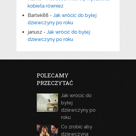
kobieta również
Bartek88
-
Jak wrócić do byłej
dziewczyny po roku
janusz
-
Jak wrócić do byłej
dziewczyny po roku
POLECAMY
PRZECZYTAĆ
Jak wrócić do
byłej
dziewczyny po
roku
Co zrobić aby
dziewczyna