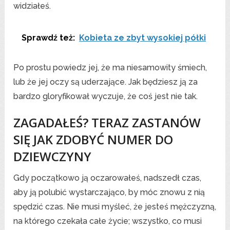
widziałeś.
Sprawdź też:
Kobieta ze zbyt wysokiej półki
Po prostu powiedz jej, że ma niesamowity śmiech,
lub że jej oczy są uderzające. Jak będziesz ją za
bardzo gloryfikował wyczuje, że coś jest nie tak.
ZAGADAŁEŚ? TERAZ ZASTANÓW
SIĘ JAK ZDOBYĆ NUMER DO
DZIEWCZYNY
Gdy początkowo ją oczarowałeś, nadszedł czas,
aby ją polubić wystarczająco, by móc znowu z nią
spędzić czas. Nie musi myśleć, że jesteś mężczyzną,
na którego czekała całe życie; wszystko, co musi