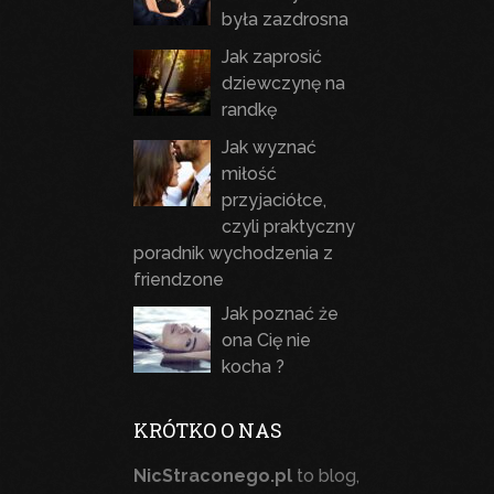
była zazdrosna
Jak zaprosić
dziewczynę na
randkę
Jak wyznać
miłość
przyjaciółce,
czyli praktyczny
poradnik wychodzenia z
friendzone
Jak poznać że
ona Cię nie
kocha ?
KRÓTKO O NAS
NicStraconego.pl
to blog,